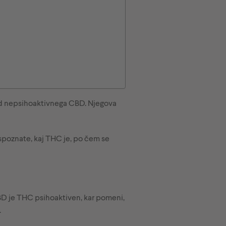
 od nepsihoaktivnega CBD. Njegova
spoznate, kaj THC je, po čem se
 CBD je THC psihoaktiven, kar pomeni,
.