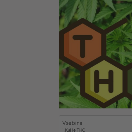
Vsebina
Kaj je THC