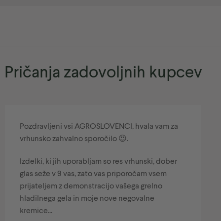
Pričanja zadovoljnih kupcev
Pozdravljeni vsi AGROSLOVENCI, hvala vam za
vrhunsko zahvalno sporočilo 😍.
Izdelki, ki jih uporabljam so res vrhunski, dober
glas seže v 9 vas, zato vas priporočam vsem
prijateljem z demonstracijo vašega grelno
hladilnega gela in moje nove negovalne
kremice...