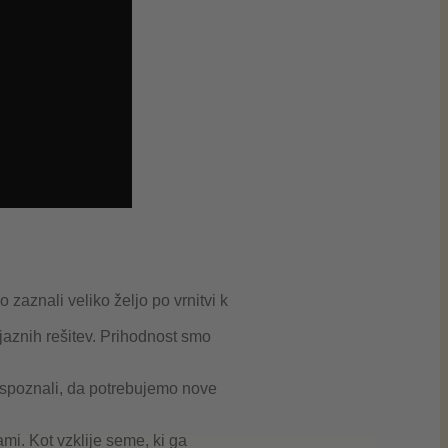
o zaznali veliko željo po vrnitvi k
jaznih rešitev. Prihodnost smo
mo spoznali, da potrebujemo nove
ami. Kot vzklije seme, ki ga