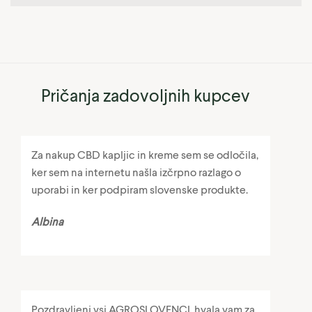
Pričanja zadovoljnih kupcev
Za nakup CBD kapljic in kreme sem se odločila,
ker sem na internetu našla izčrpno razlago o
uporabi in ker podpiram slovenske produkte.
Albina
Pozdravljeni vsi AGROSLOVENCI, hvala vam za