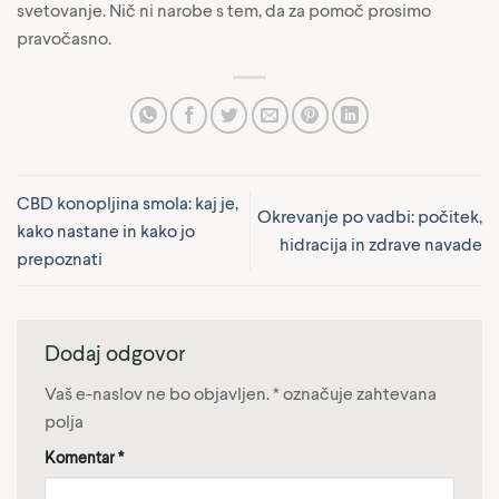
svetovanje. Nič ni narobe s tem, da za pomoč prosimo
pravočasno.
CBD konopljina smola: kaj je,
Okrevanje po vadbi: počitek,
kako nastane in kako jo
hidracija in zdrave navade
prepoznati
Dodaj odgovor
Vaš e-naslov ne bo objavljen.
*
označuje zahtevana
polja
Komentar
*