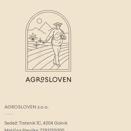
AGROSLOVEN z.o.o.
Sedež: Trstenik 1C, 4204 Golnik
Matična številka: 7293135000