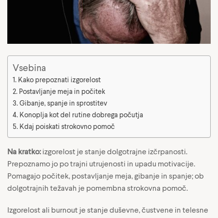
Vsebina
Kako prepoznati izgorelost
Postavljanje meja in počitek
Gibanje, spanje in sprostitev
Konoplja kot del rutine dobrega počutja
Kdaj poiskati strokovno pomoč
Na kratko:
izgorelost je stanje dolgotrajne izčrpanosti.
Prepoznamo jo po trajni utrujenosti in upadu motivacije.
Pomagajo počitek, postavljanje meja, gibanje in spanje; ob
dolgotrajnih težavah je pomembna strokovna pomoč.
Izgorelost ali burnout je stanje duševne, čustvene in telesne