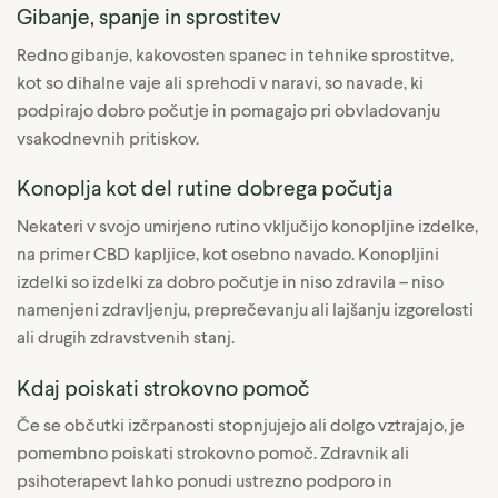
Gibanje, spanje in sprostitev
Redno gibanje, kakovosten spanec in tehnike sprostitve,
kot so dihalne vaje ali sprehodi v naravi, so navade, ki
podpirajo dobro počutje in pomagajo pri obvladovanju
vsakodnevnih pritiskov.
Konoplja kot del rutine dobrega počutja
Nekateri v svojo umirjeno rutino vključijo konopljine izdelke,
na primer CBD kapljice, kot osebno navado. Konopljini
izdelki so izdelki za dobro počutje in niso zdravila – niso
namenjeni zdravljenju, preprečevanju ali lajšanju izgorelosti
ali drugih zdravstvenih stanj.
Kdaj poiskati strokovno pomoč
Če se občutki izčrpanosti stopnjujejo ali dolgo vztrajajo, je
pomembno poiskati strokovno pomoč. Zdravnik ali
psihoterapevt lahko ponudi ustrezno podporo in