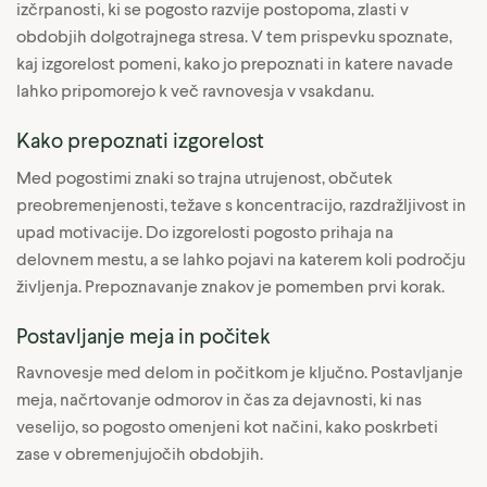
izčrpanosti, ki se pogosto razvije postopoma, zlasti v
obdobjih dolgotrajnega stresa. V tem prispevku spoznate,
kaj izgorelost pomeni, kako jo prepoznati in katere navade
lahko pripomorejo k več ravnovesja v vsakdanu.
Kako prepoznati izgorelost
Med pogostimi znaki so trajna utrujenost, občutek
preobremenjenosti, težave s koncentracijo, razdražljivost in
upad motivacije. Do izgorelosti pogosto prihaja na
delovnem mestu, a se lahko pojavi na katerem koli področju
življenja. Prepoznavanje znakov je pomemben prvi korak.
Postavljanje meja in počitek
Ravnovesje med delom in počitkom je ključno. Postavljanje
meja, načrtovanje odmorov in čas za dejavnosti, ki nas
veselijo, so pogosto omenjeni kot načini, kako poskrbeti
zase v obremenjujočih obdobjih.