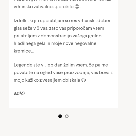
vrhunsko zahvalno sporočilo 😍.
Izdelki, ki jih uporabljam so res vrhunski, dober
.
glas seže v 9 vas, zato vas priporočam vsem
prijateljem z demonstracijo vašega grelno
hladilnega gela in moje nove negovalne
kremice...
Legende ste vi, lep dan želim vsem, če pa me
povabite na ogled vaše proizvodnje, vas bova z
mojo kužiko z veseljem obiskala 🙃
Milči