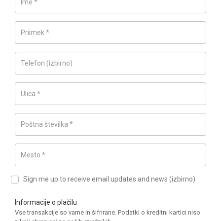
Ime
*
Priimek
*
Telefon
(izbirno)
Ulica
*
Poštna številka
*
Mesto
*
Sign me up to receive email updates and news
(izbirno)
Informacije o plačilu
Vse transakcije so varne in šifrirane. Podatki o kreditni kartici niso